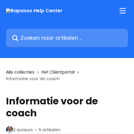
Naar de hoofdinhoud
Zoeken naar artikelen ...
Alle collecties
Het Cliëntportal
Informatie voor de coach
Informatie voor de
coach
2 auteurs
5 artikelen