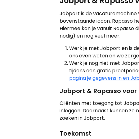
Jobport & Rapasso v
Jobport is de vacaturemachine vo
bovenstaande icoon. Rapasso he
Hiermee kan je vanuit Rapasso di
nodig) en nog veel meer.
Werk je met Jobport en is de
ons even weten en we zorgen
Werk je nog niet met Jobport
tijdens een gratis proefperi
pagina je gegevens in en J
Jobport & Rapasso voor 
Cliënten met toegang tot Jobpor
inloggen. Daarnaast kunnen ze 
zoeken in Jobport. 
Toekomst 