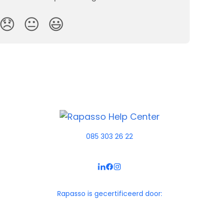
😞
😐
😃
085 303 26 22
Rapasso is gecertificeerd door: