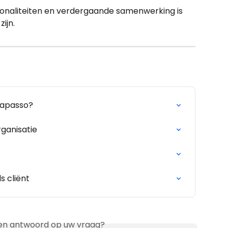
ionaliteiten en verdergaande samenwerking is 
ijn.
 Rapasso?
ganisatie
s cliënt
en antwoord op uw vraag?