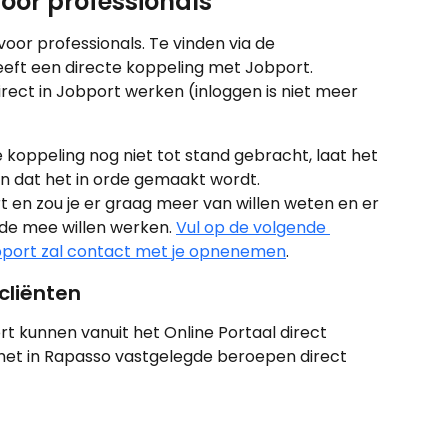
oor professionals
or professionals. Te vinden via de 
eft een directe koppeling met Jobport. 
rect in Jobport werken (inloggen is niet meer 
 koppeling nog niet tot stand gebracht, laat het 
 dat het in orde gemaakt wordt. 
 en zou je er graag meer van willen weten en er 
ode mee willen werken. 
Vul op de volgende 
obport zal contact met je opnenemen
. 
cliënten
t kunnen vanuit het Online Portaal direct 
met in Rapasso vastgelegde beroepen direct 