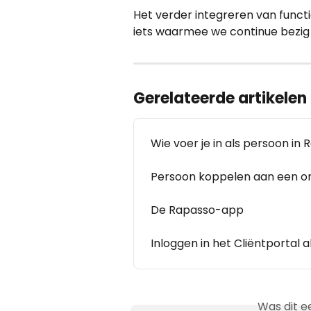
Het verder integreren van funct
iets waarmee we continue bezig z
Gerelateerde artikelen
Wie voer je in als persoon in
Persoon koppelen aan een or
De Rapasso-app
Inloggen in het Cliëntportal al
Was dit e